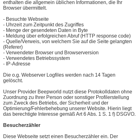
enthalten die allgemein üblichen Informationen, die Ihr
Browser übermittelt.
- Besuchte Webseite
- Uhrzeit zum Zeitpunkt des Zugriffes
- Menge der gesendeten Daten in Byte
- Meldung über erfolgreichen Abruf (HTTP response code)
- Quelle/Verweis, von welchem Sie auf die Seite gelangten
(Referer)
- Verwendeter Browser und Browserversion
- Verwendetes Betriebssystem
- IP-Adresse
Die o.g. Webserver Logfiles werden nach 14 Tagen
gelöscht.
Unser Provider Beepworld nutzt diese Protokolldaten ohne
Zuordnung zu Ihrer Person oder sonstiger Profilerstellung
zum Zweck des Betriebs, der Sicherheit und der
Optimierung/Fehlerbehebung unserer Website. Hierin liegt
das berechtigte Interesse gemäß Art 6 Abs. 1 S. 1 f) DSGVO.
Besucherzähler
Diese Webseite setzt einen Besucherzähler ein. Der