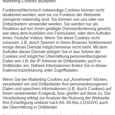
Marketing Cookies akzeptiert.
Funktionell/technisch notwendige Cookies können nicht
deaktiviert werden, weil sie zur Funktion der Webseite
zwingend notwendig sind. Sie können von uns oder von
Drittanbietern verwendet werden. Sie werden nur als
Reaktion auf von ihnen getätigte Dienstanforderung gesetzt,
wie etwa dem Ausfüllen von Formularen, oder dem Aufrufen
eines Youtube Videos. Wenn Sie diese Cookies nicht
zulassen, z.B. durch Sperren in ihrem Browser, funktionieren
einige dieser Dienste möglicherweise nicht mehr. Mit dem
Aufrufen dieser Dienste willigen Sie in das Setzen der
Cookies und möglicher Übermittlung personenbezogener
Daten wie z.B. der IP Adresse an Drittanbieter, auch in
Drittländer, ein. Nähere Informationen finden Sie in dieser
Datenschutzerklärung unter Zugriffsdaten.
Wenn Sie bei Marketing Cookies auf „Annehmen“ klicken,
verarbeiten wir und Drittanbieter Ihre personenbezogenen
Daten und speichern Informationen (z.B. durch Cookies) auf
Ihrem verwendeten Endgerät, bzw. greifen auf diese zu. Die
Verarbeitung erfolgt zur Analyse der Nutzung der Webseite.
Ihre Einwilligung umfasst nach Art. 49 Abs.1 DSGVO auch
die Übermittlung in Drittländer.