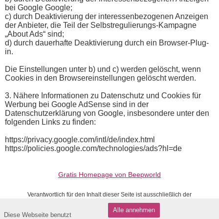
bei Google Google;
c) durch Deaktivierung der interessenbezogenen Anzeigen
der Anbieter, die Teil der Selbstregulierungs-Kampagne
„About Ads“ sind;
d) durch dauerhafte Deaktivierung durch ein Browser-Plug-
in.
Die Einstellungen unter b) und c) werden gelöscht, wenn
Cookies in den Browsereinstellungen gelöscht werden.
3. Nähere Informationen zu Datenschutz und Cookies für
Werbung bei Google AdSense sind in der
Datenschutzerklärung von Google, insbesondere unter den
folgenden Links zu finden:
https://privacy.google.com/intl/de/index.html
https://policies.google.com/technologies/ads?hl=de
Gratis Homepage von Beepworld
Verantwortlich für den Inhalt dieser Seite ist ausschließlich der
Autor dieser Homepage, kontaktierbar über
dieses Formular!
Alle annehmen
Diese Webseite benutzt