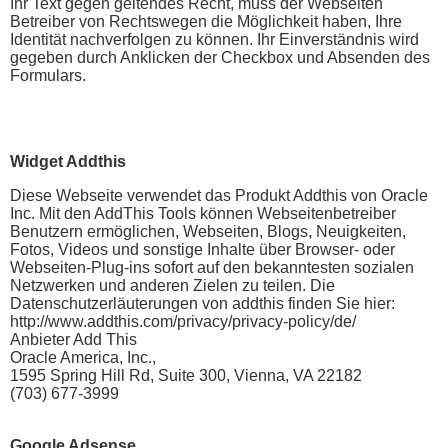
Ihr Text gegen geltendes Recht, muss der Webseiten
Betreiber von Rechtswegen die Möglichkeit haben, Ihre
Identität nachverfolgen zu können. Ihr Einverständnis wird
gegeben durch Anklicken der Checkbox und Absenden des
Formulars.
Widget Addthis
Diese Webseite verwendet das Produkt Addthis von Oracle
Inc. Mit den AddThis Tools können Webseitenbetreiber
Benutzern ermöglichen, Webseiten, Blogs, Neuigkeiten,
Fotos, Videos und sonstige Inhalte über Browser- oder
Webseiten-Plug-ins sofort auf den bekanntesten sozialen
Netzwerken und anderen Zielen zu teilen. Die
Datenschutzerläuterungen von addthis finden Sie hier:
http://www.addthis.com/privacy/privacy-policy/de/
Anbieter Add This
Oracle America, Inc.,
1595 Spring Hill Rd, Suite 300, Vienna, VA 22182
(703) 677-3999
Google Adsense