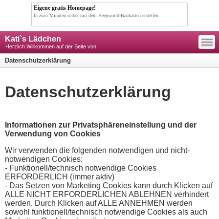
Eigene gratis Homepage!
In zwei Minuten selbst mit dem Beepworld-Baukasten erstellen.
—
Kati`s Lädchen
—
—
Herzlich Willkommen auf der Seite von
Datenschutzerklärung
Datenschutzerklärung
Informationen zur Privatsphäreneinstellung und der
Verwendung von Cookies
Wir verwenden die folgenden notwendigen und nicht-
notwendigen Cookies:
- Funktionell/technisch notwendige Cookies
ERFORDERLICH (immer aktiv)
- Das Setzen von Marketing Cookies kann durch Klicken auf
ALLE NICHT ERFORDERLICHEN ABLEHNEN verhindert
werden. Durch Klicken auf ALLE ANNEHMEN werden
sowohl funktionell/technisch notwendige Cookies als auch