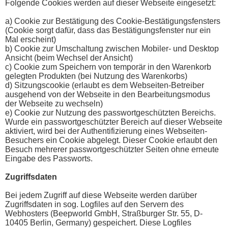
Folgende Cookies werden auf dieser Webseite eingesetzt:
a) Cookie zur Bestätigung des Cookie-Bestätigungsfensters
(Cookie sorgt dafür, dass das Bestätigungsfenster nur ein
Mal erscheint)
b) Cookie zur Umschaltung zwischen Mobiler- und Desktop
Ansicht (beim Wechsel der Ansicht)
c) Cookie zum Speichern von temporär in den Warenkorb
gelegten Produkten (bei Nutzung des Warenkorbs)
d) Sitzungscookie (erlaubt es dem Webseiten-Betreiber
ausgehend von der Webseite in den Bearbeitungsmodus
der Webseite zu wechseln)
e) Cookie zur Nutzung des passwortgeschützten Bereichs.
Wurde ein passwortgeschützter Bereich auf dieser Webseite
aktiviert, wird bei der Authentifizierung eines Webseiten-
Besuchers ein Cookie abgelegt. Dieser Cookie erlaubt den
Besuch mehrerer passwortgeschützter Seiten ohne erneute
Eingabe des Passworts.
Zugriffsdaten
Bei jedem Zugriff auf diese Webseite werden darüber
Zugriffsdaten in sog. Logfiles auf den Servern des
Webhosters (Beepworld GmbH, Straßburger Str. 55, D-
10405 Berlin, Germany) gespeichert. Diese Logfiles